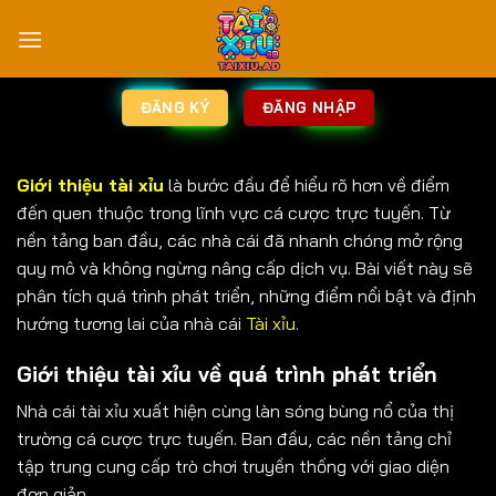
ĐĂNG KÝ
ĐĂNG NHẬP
Giới thiệu tài xỉu
là bước đầu để hiểu rõ hơn về điểm
đến quen thuộc trong lĩnh vực cá cược trực tuyến. Từ
nền tảng ban đầu, các nhà cái đã nhanh chóng mở rộng
quy mô và không ngừng nâng cấp dịch vụ. Bài viết này sẽ
phân tích quá trình phát triển, những điểm nổi bật và định
hướng tương lai của nhà cái
Tài xỉu
.
Giới thiệu tài xỉu về quá trình phát triển
Nhà cái tài xỉu xuất hiện cùng làn sóng bùng nổ của thị
trường cá cược trực tuyến. Ban đầu, các nền tảng chỉ
tập trung cung cấp trò chơi truyền thống với giao diện
đơn giản.