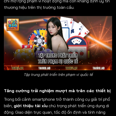
chỉ mở rộng phạm vi hoạt động mà còn khẳng định uy tín
thương hiệu trên thị trường toàn cầu.
Tập trung phát triển trên phạm vi quốc tế
Tăng cường trải nghiệm mượt mà trên các thiết bị
Trong bối cảnh smartphone trở thành công cụ giải trí phổ
biến,
giới thiệu tài xỉu
chú trọng phát triển ứng dụng di
động. Giao diện trực quan, tốc độ ổn định và tính năng