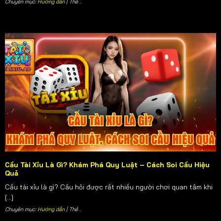
Chuyên mục:
Hướng dẫn
| Thẻ
.
Tham khảo nạp rút tiền nhanh gọn, chính xác cho tân binh
Cách thức gửi tiền về tài khoản ngân hàng
Quy trình rút thưởng rất đơn giản và thành viên chỉ cần
theo dõi 4 bước sau đây để đảm bảo thành công:
Bước 1: Bắt đầu bằng việc chuyển tiền từ ví cá cược vào
quỹ chính, sau đó thành viên truy cập mục “Rút Tiền”.
Bước 2: Người chơi hoàn tất bảng thông tin về tài khoản
ngân hàng còn thiếu.
Bước 3: Nhập số tiền muốn rút và kiểm tra lại dữ liệu một
Cầu Tài Xỉu Là Gì? Khám Phá Quy Luật – Cách Soi Cầu Hiệu
Quả
lần nữa để đảm bảo tính chính xác.
Cầu tài xỉu là gì? Câu hỏi được rất nhiều người chơi quan tâm khi
Bước 4: Cuối cùng, cược thủ xác nhận yêu cầu rút tiền và
[...]
chờ đợi nhà cái tiến hành giao dịch về tài khoản.
Chuyên mục:
Hướng dẫn
| Thẻ
.