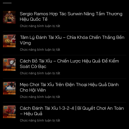
cược riêng, thường được sử dụng để tính tổng doanh thu
từ quá trình cá cược.
Sergio Ramos Hợp Tác Sunwin Nâng Tầm Thương
Tổng doanh thu cá cược: Để tính tổng doanh thu, người
Hiệu Quốc Tế
chơi sẽ nhân số tiền nhận được từ khuyến mãi với số
Chức năng bình luận bị tắt
ở
Sergio
lượt cược yêu cầu. Ví dụ, một gói thưởng 100% khi nạp
Ramos
Tâm Lý Đánh Tài Xỉu – Chìa Khóa Chiến Thắng Bền
tiền và có điều kiện vòng cược là 3. Nếu người chơi nạp
Hợp
Vững
Tác
200 thì sẽ nhận được 400 và cần thực hiện cược đủ
Chức năng bình luận bị tắt
ở
Sunwin
1200 để đạt điều kiện nhận thưởng.
Tâm
Nâng
Lý
Cách Bỏ Tài Xỉu – Chiến Lược Hiệu Quả Để Kiểm
Tầm
Đánh
Thương
Soát Cờ Bạc
Tài
Hiệu
Chức năng bình luận bị tắt
ở
Xỉu
Quốc
Cách
–
Tế
Bỏ
Mẹo Chơi Tài Xỉu Trên Điện Thoại Hiệu Quả Dành
Chìa
Tài
Khóa
Cho Hội Viên
Xỉu
Chiến
Chức năng bình luận bị tắt
ở
–
Thắng
Mẹo
Chiến
Bền
Chơi
Cách Đánh Tài Xỉu 1-3-2-4 | Bí Quyết Chơi An Toàn
Lược
Vững
Tài
Hiệu
– Hiệu Quả
Xỉu
Quả
Chức năng bình luận bị tắt
ở
Trên
Để
Cách
Điện
Kiểm
Cách nhận khuyến mãi thành công cho tất cả thành viên