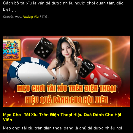
tiền
Cách bỏ tài xỉu là vấn đề được nhiều người chơi quan tâm, đặc
biệt [...]
Vấn đề nạp và rút tiền luôn gây được sự chú ý lớn đối với
Chuyên mục:
Hướng dẫn
| Thẻ
.
cộng đồng tân cược thủ. Chuyên mục
hướng dẫn
bên
dưới đây sẽ cập nhật những thông tin chi tiết nhất.
Hướng dẫn với mục đích nạp tiền vào tài khoản
Vấn đề tiếp theo muốn
hướng dẫn
tất cả bet thủ về là
thao tác nạp tiền vào tài khoản. Thường thì có hai lựa
chọn phổ biến, đó là chuyển khoản dựa trên thông tin đại
lý hoặc sử dụng mã QR. Dưới đây là từng thao tác cụ thể
cho cộng đồng cược thủ theo dõi:
Bước 1: Người chơi hãy chọn ngân hàng đại lý, sau đó
điền số tiền muốn nạp và xác nhận giao dịch tại mục “Nạp
Tiền”.
Mẹo Chơi Tài Xỉu Trên Điện Thoại Hiệu Quả Dành Cho Hội
Bước 2: Thành viên sử dụng ứng dụng trên điện thoại để
Viên
nhập thông tin đại lý hoặc quét mã QR code để tạo lệnh
Mẹo chơi tài xỉu trên điện thoại đang là chủ đề được nhiều hội