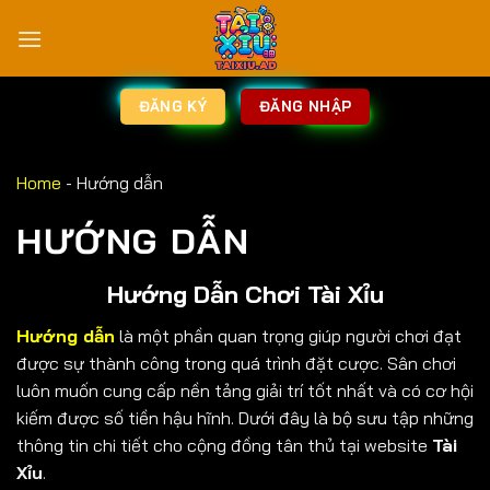
ĐĂNG KÝ
ĐĂNG NHẬP
Home
-
Hướng dẫn
HƯỚNG DẪN
Hướng Dẫn Chơi Tài Xỉu
Hướng dẫn
là một phần quan trọng giúp người chơi đạt
được sự thành công trong quá trình đặt cược. Sân chơi
luôn muốn cung cấp nền tảng giải trí tốt nhất và có cơ hội
kiếm được số tiền hậu hĩnh. Dưới đây là bộ sưu tập những
thông tin chi tiết cho cộng đồng tân thủ tại website
Tài
Xỉu
.