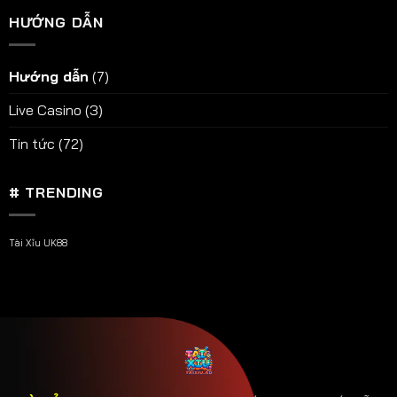
Đánh
Thoại
Soát
Tài
HƯỚNG DẪN
Hiệu
Cờ
Xỉu
Quả
Bạc
Kết Luận
1-
Dành
3-
Cho
Hướng dẫn
(7)
2-
Toàn bộ
hướng dẫn
cho cộng đồng tân thủ đã được cập
Hội
4
Viên
nhật đầy đủ trong bài viết ngày hôm nay. Hy vọng tất cả
Live Casino
(3)
|
Bí
thành viên đã nắm vững và tham gia giải trí tại
Tài Xỉu
Quyết
Tin tức
(72)
suôn sẻ. Chúc người chơi thành công và giành được tiền
Chơi
thưởng lớn trong thời gian sắp tới.
An
Toàn
# TRENDING
–
Xem thêm:
Live Casino
– Sảnh Game
Hiệu
Quả
Hấp Dẫn Nhất Tại Nhà Cái Tài Xỉu
Tài Xỉu UK88