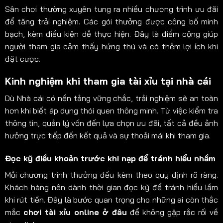
Sân chơi thường xuyên tung ra nhiều chương trình ưu đãi
để tăng trải nghiệm. Các gói thưởng được công bố minh
bạch, kèm điều kiện dễ thực hiện. Đây là điểm cộng giúp
người tham gia cảm thấy hứng thú và có thêm lợi ích khi
đặt cược.
Kinh nghiệm khi tham gia tài xỉu tại nhà cái
Dù Nhà cái có nền tảng vững chắc, trải nghiệm sẽ an toàn
hơn khi biết áp dụng thói quen thông minh. Từ việc kiểm tra
thông tin, quản lý vốn đến lựa chọn ưu đãi, tất cả đều ảnh
hưởng trực tiếp đến kết quả và sự thoải mái khi tham gia.
Đọc kỹ điều khoản trước khi nạp để tránh hiểu nhầm
Mỗi chương trình thưởng đều kèm theo quy định rõ ràng.
Khách hàng nên dành thời gian đọc kỹ để tránh hiểu lầm
khi rút tiền. Đây là bước quan trọng cho những ai còn thắc
mắc
chơi tài xỉu online ở đâu
để không gặp rắc rối về