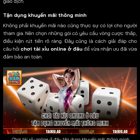
giao dịch.
Tận dụng khuyến mãi thông minh
Không phải khuyến mãi nào cũng thực sự có lợi cho người
tham gia. Nên chọn những gói có yêu cầu vòng cược thấp,
điều kiện rút tiền rõ ràng. Đây cũng là cách giải đáp cho
câu hỏi
chơi tài xỉu online ở đâu
để vừa nhận ưu đãi vừa
đảm bảo an toàn.
Chơi tài xỉu online ở đâu tận dụng khuyến mãi thông minh