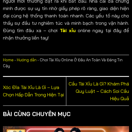
người mới thường đặt ra khi bắt đầu. Nhà cái đã chứng
minh được sự uy tín nhờ giấy phép rõ ràng, giao diện hiện
đại cùng hệ thống thanh toán nhanh. Các yếu tố này cho
thấy sự đầu tư nghiêm túc và minh bạch trong vận hành.
Đừng tìm đâu xa – chơi
Tài xỉu
online ngay tại đây để
nhận thưởng liền tay!
Home
-
Hướng dẫn
-
Chơi Tài Xỉu Online Ở Đâu An Toàn Và Đáng Tin
Cậy
Cầu Tài Xỉu Là Gì? Khám Phá
Xóc Đĩa Tài Xỉu Là Gì – Lựa
Quy Luật – Cách Soi Cầu
Chọn Hấp Dẫn Trong Hiện Tại
Hiệu Quả
BÀI CÙNG CHUYÊN MỤC