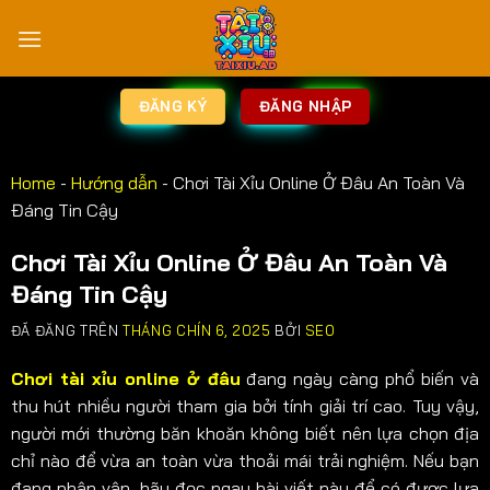
ĐĂNG KÝ
ĐĂNG NHẬP
Home
-
Hướng dẫn
-
Chơi Tài Xỉu Online Ở Đâu An Toàn Và
Đáng Tin Cậy
Chơi Tài Xỉu Online Ở Đâu An Toàn Và
Đáng Tin Cậy
ĐÃ ĐĂNG TRÊN
THÁNG CHÍN 6, 2025
BỞI
SEO
Chơi tài xỉu online ở đâu
đang ngày càng phổ biến và
thu hút nhiều người tham gia bởi tính giải trí cao. Tuy vậy,
người mới thường băn khoăn không biết nên lựa chọn địa
chỉ nào để vừa an toàn vừa thoải mái trải nghiệm. Nếu bạn
đang phân vân, hãy đọc ngay bài viết này để có được lựa