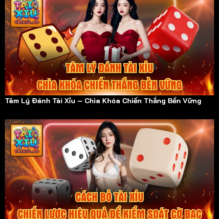
Tâm Lý Đánh Tài Xỉu – Chìa Khóa Chiến Thắng Bền Vững