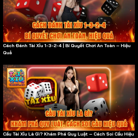
Cách Đánh Tài Xỉu 1-3-2-4 | Bí Quyết Chơi An Toàn – Hiệu
Quả
Cầu Tài Xỉu Là Gì? Khám Phá Quy Luật – Cách Soi Cầu Hiệu