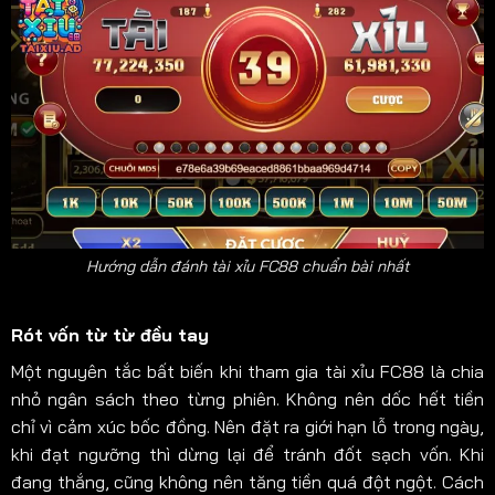
Hướng dẫn đánh tài xỉu FC88 chuẩn bài nhất
Rót vốn từ từ đều tay
Một nguyên tắc bất biến khi tham gia tài xỉu FC88 là chia
nhỏ ngân sách theo từng phiên. Không nên dốc hết tiền
chỉ vì cảm xúc bốc đồng. Nên đặt ra giới hạn lỗ trong ngày,
khi đạt ngưỡng thì dừng lại để tránh đốt sạch vốn. Khi
đang thắng, cũng không nên tăng tiền quá đột ngột. Cách