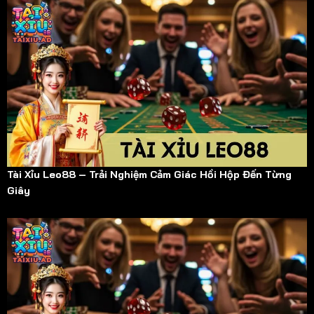
Tài Xỉu Leo88 – Trải Nghiệm Cảm Giác Hồi Hộp Đến Từng
Giây