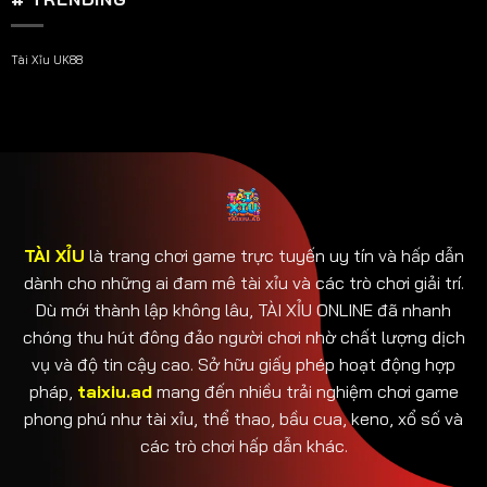
–
Hiệu
Quả
Tài Xỉu UK88
TÀI XỈU
là trang chơi game trực tuyến uy tín và hấp dẫn
dành cho những ai đam mê tài xỉu và các trò chơi giải trí.
Dù mới thành lập không lâu, TÀI XỈU ONLINE đã nhanh
chóng thu hút đông đảo người chơi nhờ chất lượng dịch
vụ và độ tin cậy cao. Sở hữu giấy phép hoạt động hợp
pháp,
taixiu.ad
mang đến nhiều trải nghiệm chơi game
phong phú như tài xỉu, thể thao, bầu cua, keno, xổ số và
các trò chơi hấp dẫn khác.