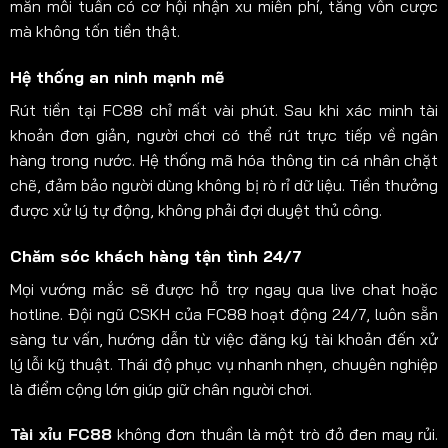
mắn mỗi tuần có cơ hội nhận xu miễn phí, tăng vốn cược
mà không tốn tiền thật.
Hệ thống an ninh mạnh mẽ
Rút tiền tại FC88 chỉ mất vài phút. Sau khi xác minh tài
khoản đơn giản, người chơi có thể rút trực tiếp về ngân
hàng trong nước. Hệ thống mã hóa thông tin cá nhân chặt
chẽ, đảm bảo người dùng không bị rò rỉ dữ liệu. Tiền thưởng
được xử lý tự động, không phải đợi duyệt thủ công.
Chăm sóc khách hàng tận tình 24/7
Mọi vướng mắc sẽ được hỗ trợ ngay qua live chat hoặc
hotline. Đội ngũ CSKH của FC88 hoạt động 24/7, luôn sẵn
sàng tư vấn, hướng dẫn từ việc đăng ký tài khoản đến xử
lý lỗi kỹ thuật. Thái độ phục vụ nhanh nhẹn, chuyên nghiệp
là điểm cộng lớn giúp giữ chân người chơi.
Tài xỉu FC88
không đơn thuần là một trò đỏ đen may rủi.