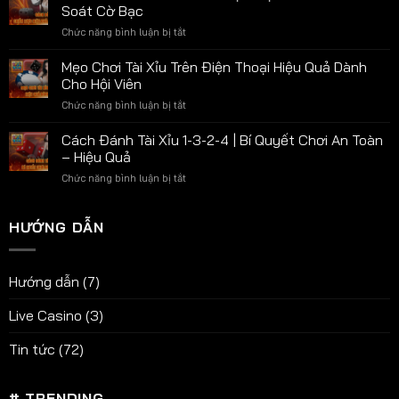
Đánh
Thương
Soát Cờ Bạc
Tài
Hiệu
Chức năng bình luận bị tắt
ở
Xỉu
Quốc
Cách
–
Tế
Bỏ
Mẹo Chơi Tài Xỉu Trên Điện Thoại Hiệu Quả Dành
Chìa
Tài
Khóa
Cho Hội Viên
Xỉu
Chiến
Chức năng bình luận bị tắt
ở
–
Thắng
Mẹo
Chiến
Bền
Chơi
Cách Đánh Tài Xỉu 1-3-2-4 | Bí Quyết Chơi An Toàn
Lược
Vững
Tài
Hiệu
– Hiệu Quả
Xỉu
Quả
Chức năng bình luận bị tắt
ở
Trên
Để
Cách
Điện
Kiểm
Đánh
Thoại
Soát
Tài
HƯỚNG DẪN
Hiệu
Cờ
Xỉu
Quả
Bạc
1-
Dành
3-
Cho
Hướng dẫn
(7)
2-
Hội
4
Viên
Live Casino
(3)
|
Bí
Quyết
Tin tức
(72)
Chơi
An
Toàn
# TRENDING