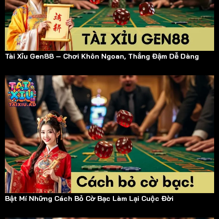
Tài Xỉu Gen88 – Chơi Khôn Ngoan, Thắng Đậm Dễ Dàng
Bật Mí Những Cách Bỏ Cờ Bạc Làm Lại Cuộc Đời