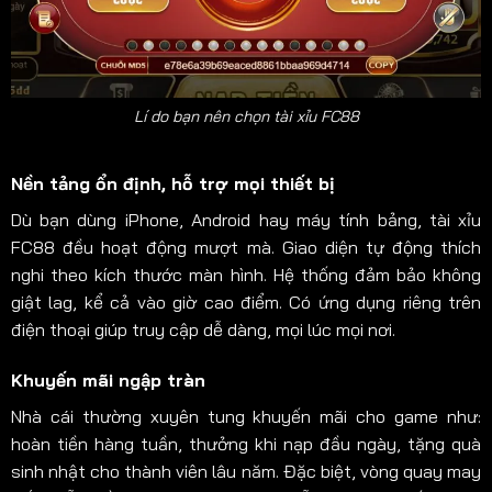
Lí do bạn nên chọn tài xỉu FC88
Nền tảng ổn định, hỗ trợ mọi thiết bị
Dù bạn dùng iPhone, Android hay máy tính bảng, tài xỉu
FC88 đều hoạt động mượt mà. Giao diện tự động thích
nghi theo kích thước màn hình. Hệ thống đảm bảo không
giật lag, kể cả vào giờ cao điểm. Có ứng dụng riêng trên
điện thoại giúp truy cập dễ dàng, mọi lúc mọi nơi.
Khuyến mãi ngập tràn
Nhà cái thường xuyên tung khuyến mãi cho game như:
hoàn tiền hàng tuần, thưởng khi nạp đầu ngày, tặng quà
sinh nhật cho thành viên lâu năm. Đặc biệt, vòng quay may