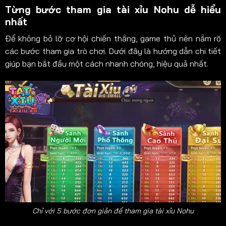
Từng bước tham gia tài xỉu Nohu dễ hiểu
nhất
Để không bỏ lỡ cơ hội chiến thắng, game thủ nên nắm rõ
các bước tham gia trò chơi. Dưới đây là hướng dẫn chi tiết
giúp bạn bắt đầu một cách nhanh chóng, hiệu quả nhất.
Chỉ với 5 bước đơn giản để tham gia tài xỉu Nohu