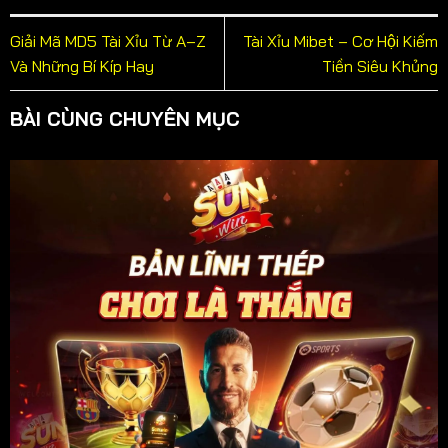
Giải Mã MD5 Tài Xỉu Từ A–Z
Tài Xỉu Mibet – Cơ Hội Kiếm
Và Những Bí Kíp Hay
Tiền Siêu Khủng
BÀI CÙNG CHUYÊN MỤC