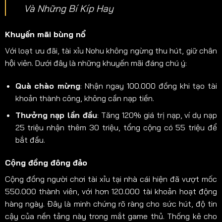
Và Những Bí Kíp Hay
Khuyến mãi bùng nổ
Với loạt ưu đãi, tài xỉu Nohu không ngừng thu hút, giữ chân
hội viên. Dưới đây là những khuyến mãi đáng chú ý:
Quà chào mừng
: Nhận ngay 100.000 đồng khi tạo tài
khoản thành công, không cần nạp tiền.
Thưởng nạp lần đầu
: Tăng 120% giá trị nạp, ví dụ nạp
25 triệu nhận thêm 30 triệu, tổng cộng có 55 triệu để
bắt đầu.
Cộng đồng đông đảo
Cộng đồng người chơi tài xỉu tại nhà cái hiện đã vượt mốc
550.000 thành viên, với hơn 120.000 tài khoản hoạt động
hàng ngày. Đây là minh chứng rõ ràng cho sức hút, độ tin
cậy của nền tảng này trong mắt game thủ. Thống kê cho