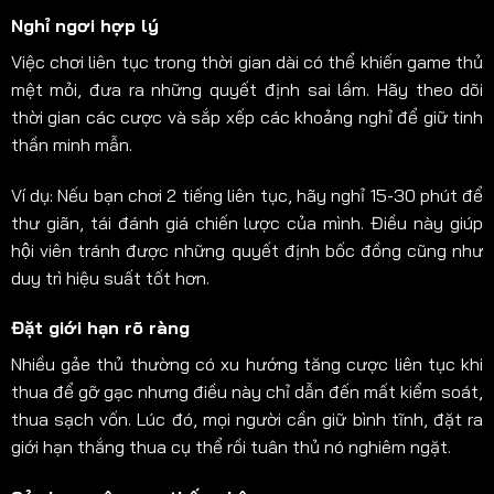
Nghỉ ngơi hợp lý
Việc chơi liên tục trong thời gian dài có thể khiến game thủ
mệt mỏi, đưa ra những quyết định sai lầm. Hãy theo dõi
thời gian các cược và sắp xếp các khoảng nghỉ để giữ tinh
thần minh mẫn.
Ví dụ: Nếu bạn chơi 2 tiếng liên tục, hãy nghỉ 15-30 phút để
thư giãn, tái đánh giá chiến lược của mình. Điều này giúp
hội viên tránh được những quyết định bốc đồng cũng như
duy trì hiệu suất tốt hơn.
Đặt giới hạn rõ ràng
Nhiều gảe thủ thường có xu hướng tăng cược liên tục khi
thua để gỡ gạc nhưng điều này chỉ dẫn đến mất kiểm soát,
thua sạch vốn. Lúc đó, mọi người cần giữ bình tĩnh, đặt ra
giới hạn thắng thua cụ thể rồi tuân thủ nó nghiêm ngặt.