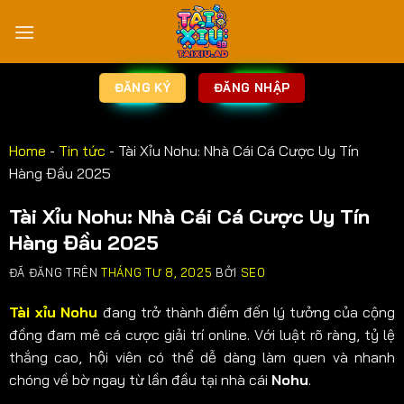
ĐĂNG KÝ
ĐĂNG NHẬP
Home
-
Tin tức
-
Tài Xỉu Nohu: Nhà Cái Cá Cược Uy Tín
Hàng Đầu 2025
Tài Xỉu Nohu: Nhà Cái Cá Cược Uy Tín
Hàng Đầu 2025
ĐÃ ĐĂNG TRÊN
THÁNG TƯ 8, 2025
BỞI
SEO
Tài xỉu Nohu
đang trở thành điểm đến lý tưởng của cộng
đồng đam mê cá cược giải trí online. Với luật rõ ràng, tỷ lệ
thắng cao, hội viên có thể dễ dàng làm quen và nhanh
chóng về bờ ngay từ lần đầu tại nhà cái
Nohu
.