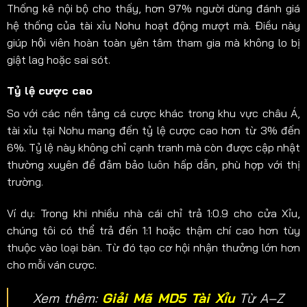
Thống kê nội bộ cho thấy, hơn 97% người dùng đánh giá
hệ thống của tài xỉu Nohu hoạt động mượt mà. Điều này
giúp hội viên hoàn toàn yên tâm tham gia mà không lo bị
giật lag hoặc sai sót.
Tỷ lệ cược cao
So với các nền tảng cá cược khác trong khu vực châu Á,
tài xỉu tại Nohu mang đến tỷ lệ cược cao hơn từ 3% đến
6%. Tỷ lệ này không chỉ cạnh tranh mà còn được cập nhật
thường xuyên để đảm bảo luôn hấp dẫn, phù hợp với thị
trường.
Ví dụ: Trong khi nhiều nhà cái chỉ trả 1:0.9 cho cửa Xỉu,
chúng tôi có thể trả đến 1:1 hoặc thậm chí cao hơn tùy
thuộc vào loại bàn. Từ đó tạo cơ hội nhận thưởng lớn hơn
cho mỗi ván cược.
Xem thêm:
Giải Mã MD5 Tài Xỉu
Từ A–Z