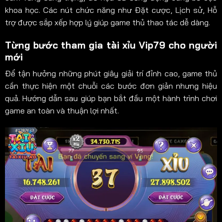
khoa học. Các nút chức năng như Đặt cược, Lịch sử, Hỗ
trợ được sắp xếp hợp lý giúp game thủ thao tác dễ dàng.
Từng bước tham gia tài xỉu Vip79 cho người
mới
Để tận hưởng những phút giây giải trí đỉnh cao, game thủ
cần thực hiện một chuỗi các bước đơn giản nhưng hiệu
quả. Hướng dẫn sau giúp bạn bắt đầu một hành trình chơi
game an toàn và thuận lợi nhất.