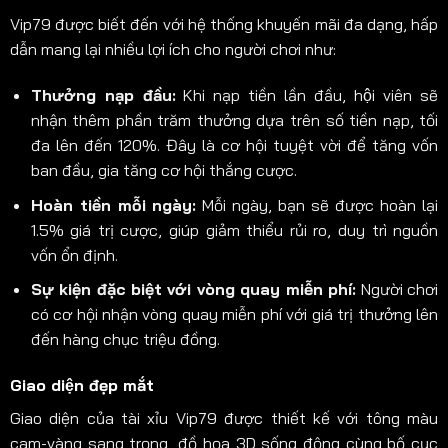
Vip79 được biết đến với hệ thống khuyến mãi đa dạng, hấp
dẫn mang lại nhiều lợi ích cho người chơi như:
Thưởng nạp đầu:
Khi nạp tiền lần đầu, hội viên sẽ
nhận thêm phần trăm thưởng dựa trên số tiền nạp, tối
đa lên đến 120%. Đây là cơ hội tuyệt vời để tăng vốn
ban đầu, gia tăng cơ hội thắng cược.
Hoàn tiền mỗi ngày:
Mỗi ngày, bạn sẽ được hoàn lại
1.5% giá trị cược, giúp giảm thiểu rủi ro, duy trì nguồn
vốn ổn định.
Sự kiện đặc biệt với vòng quay miễn phí:
Người chơi
có cơ hội nhận vòng quay miễn phí với giá trị thưởng lên
đến hàng chục triệu đồng.
Giao diện đẹp mắt
Giao diện của tài xỉu Vip79 được thiết kế với tông màu
cam-vàng sang trọng, đồ họa 3D sống động cùng bố cục