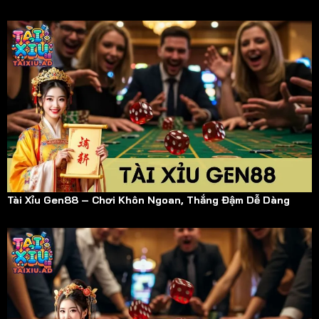
Tài Xỉu Gen88 – Chơi Khôn Ngoan, Thắng Đậm Dễ Dàng