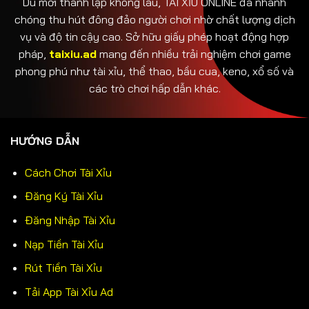
Dù mới thành lập không lâu, TÀI XỈU ONLINE đã nhanh
chóng thu hút đông đảo người chơi nhờ chất lượng dịch
vụ và độ tin cậy cao. Sở hữu giấy phép hoạt động hợp
pháp,
taixiu.ad
mang đến nhiều trải nghiệm chơi game
phong phú như tài xỉu, thể thao, bầu cua, keno, xổ số và
các trò chơi hấp dẫn khác.
HƯỚNG DẪN
Cách Chơi Tài Xỉu
Đăng Ký Tài Xỉu
Đăng Nhập Tài Xỉu
Nạp Tiền Tài Xỉu
Rút Tiền Tài Xỉu
Tải App Tài Xỉu Ad