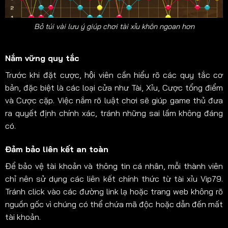
Bỏ túi vài lưu ý giúp chơi tài xỉu khôn ngoan hơn
Nắm vững quy tắc
Trước khi đặt cược, hội viên cần hiểu rõ các quy tắc cơ
bản, đặc biệt là các loại cửa như Tài, Xỉu, Cược tổng điểm
và Cược cặp. Việc nắm rõ luật chơi sẽ giúp game thủ đưa
ra quyết định chính xác, tránh những sai lầm không đáng
có.
Đảm bảo liên kết an toàn
Để bảo vệ tài khoản và thông tin cá nhân, mỗi thành viên
chỉ nên sử dụng các liên kết chính thức từ tài xỉu Vip79.
Tránh click vào các đường link lạ hoặc trang web không rõ
nguồn gốc vì chúng có thể chứa mã độc hoặc dẫn đến mất
tài khoản.